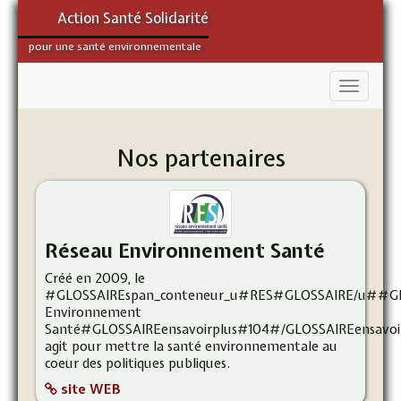
Action Santé Solidarité
pour une santé environnementale
Nos partenaires
Réseau Environnement Santé
Créé en 2009, le
#GLOSSAIREspan_conteneur_u#RES#GLOSSAIRE/u##GL
Environnement
Santé#GLOSSAIREensavoirplus#104#/GLOSSAIREensavo
agit pour mettre la santé environnementale au
coeur des politiques publiques.
site WEB