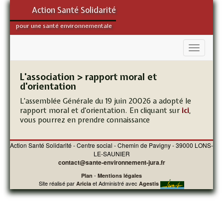
Action Santé Solidarité
pour une santé environnementale
L'association > rapport moral et
d'orientation
L'assemblée Générale du 19 juin 20026 a adopté le
rapport moral et d'orientation. En cliquant sur
ici
,
vous pourrez en prendre connaissance
Action Santé Solidarité - Centre social - Chemin de Pavigny - 39000 LONS-
LE-SAUNIER
contact@sante-environnement-jura.fr
-
Plan
Mentions légales
Site réalisé par
et Administré avec
Aricia
Agestis